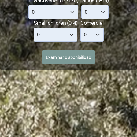
Erwachsener (14-120)
Niños (5-14)
Small children (0-4)
Comercial