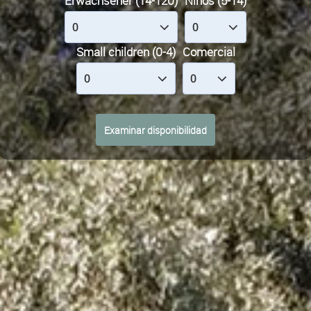
Erwachsener (14-120)
Niños (5-14)
Small children (0-4)
Comercial