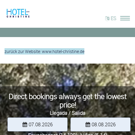
ES
zurück zur Website: www.hotel-christine.de
Direct bookings always get the lowest
price!
Llegada / Salida
07.08.2026
08.08.2026