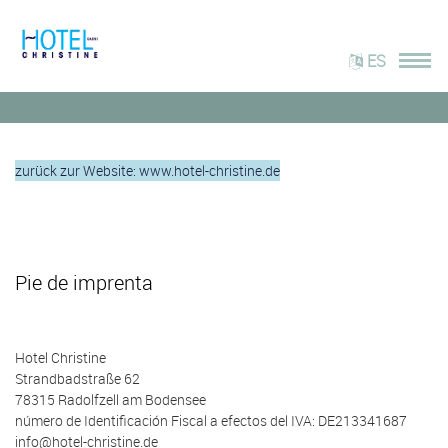
ES
zurück zur Website: www.hotel-christine.de
Pie de imprenta
Hotel Christine
Strandbadstraße 62
78315 Radolfzell am Bodensee
número de Identificación Fiscal a efectos del IVA: DE213341687
info@hotel-christine.de