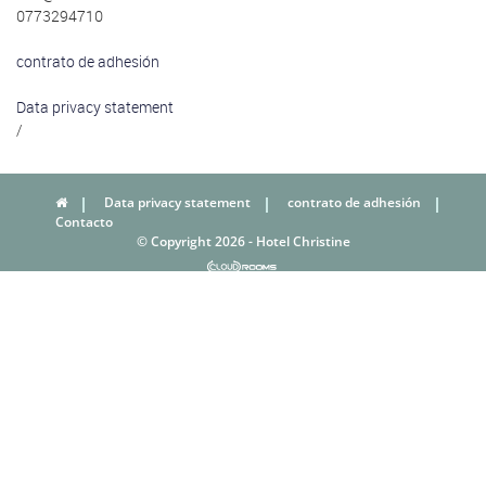
0773294710
contrato de adhesión
Data privacy statement
/
Data privacy statement
contrato de adhesión
Contacto
© Copyright 2026 - Hotel Christine