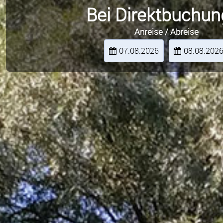
Bei Direktbuchun
Anreise / Abreise
07.08.2026
08.08.202