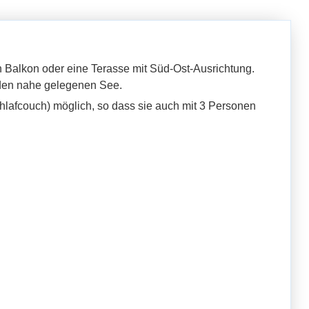
 Balkon oder eine Terasse mit Süd-Ost-Ausrichtung.
f den nahe gelegenen See.
chlafcouch) möglich, so dass sie auch mit 3 Personen