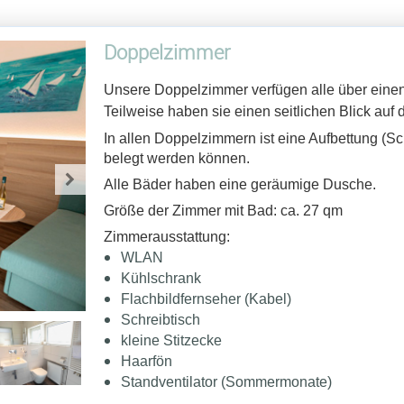
Doppelzimmer
Unsere Doppelzimmer verfügen alle über einen
Teilweise haben sie einen seitlichen Blick au
In allen Doppelzimmern ist eine Aufbettung (S
belegt werden können.
Alle Bäder haben eine geräumige Dusche.
Größe der Zimmer mit Bad: ca. 27 qm
Zimmerausstattung:
WLAN
Kühlschrank
Flachbildfernseher (Kabel)
Schreibtisch
kleine Stitzecke
Haarfön
Standventilator (Sommermonate)