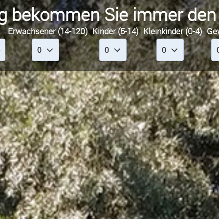
g bekommen Sie immer den n
Erwachsener (14-120)
Kinder (5-14)
Kleinkinder (0-4)
Ge
6