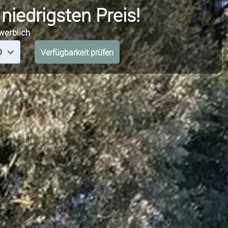
iedrigsten Preis!
werblich