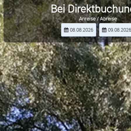
Bei Direktbuchun
Anreise / Abreise
08.08.2026
09.08.202