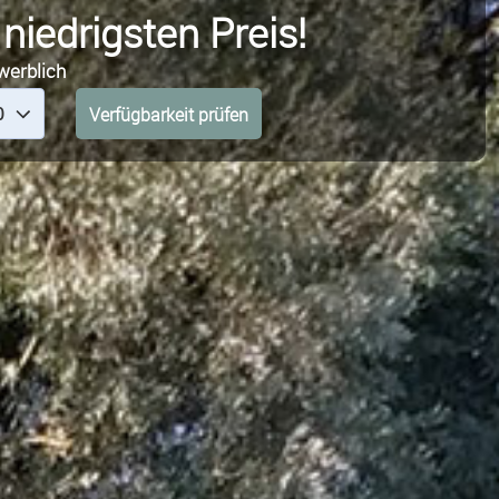
iedrigsten Preis!
werblich