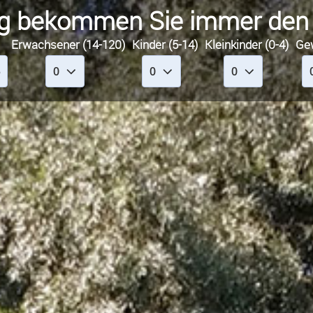
g bekommen Sie immer den n
Erwachsener (14-120)
Kinder (5-14)
Kleinkinder (0-4)
Ge
6