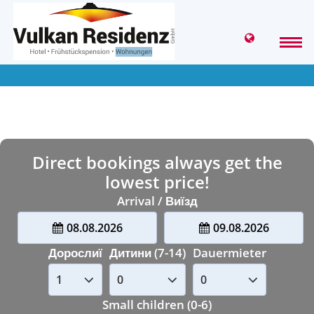
Direct bookings always get the
lowest price!
Arrival / Виїзд
08.08.2026
09.08.2026
Дорослиї
Дитини (7-14)
Dauermieter
Small children (0-6)