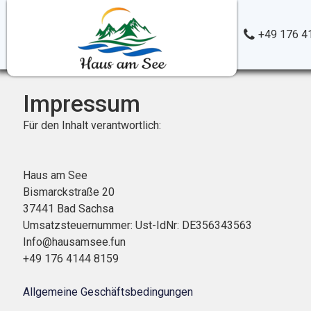
+49 176 4
Impressum
Für den Inhalt verantwortlich:
Haus am See
Bismarckstraße 20
37441 Bad Sachsa
Umsatzsteuernummer: Ust-IdNr: DE356343563
Info@hausamsee.fun
+49 176 4144 8159
Allgemeine Geschäftsbedingungen