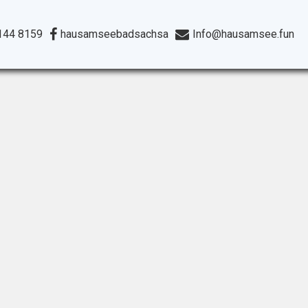
144 8159
hausamseebadsachsa
Info@hausamsee.fun